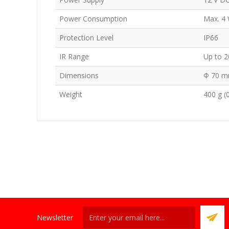
Power Consumption
Max. 4
Protection Level
IP66
IR Range
Up to 
Dimensions
Φ 70 mm
Weight
400 g (0
Newsletter