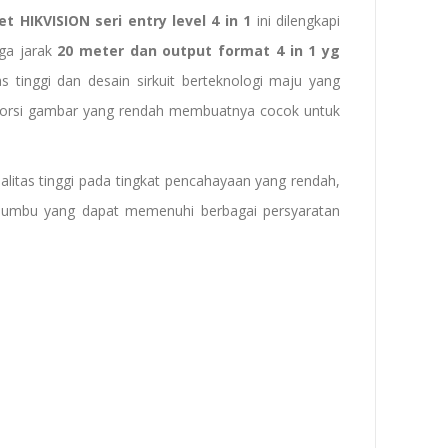
let HIKVISION
seri entry level
4 in 1
ini dilengkapi
ga jarak
20 meter dan
output format 4 in 1 yg
s tinggi dan desain sirkuit berteknologi maju yang
 distorsi gambar yang rendah membuatnya cocok untuk
itas tinggi pada tingkat pencahayaan yang rendah,
3-sumbu yang dapat memenuhi berbagai persyaratan