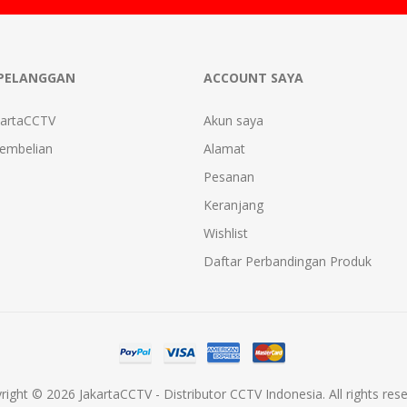
PELANGGAN
ACCOUNT SAYA
kartaCCTV
Akun saya
Pembelian
Alamat
Pesanan
Keranjang
Wishlist
Daftar Perbandingan Produk
right © 2026 JakartaCCTV - Distributor CCTV Indonesia. All rights rese