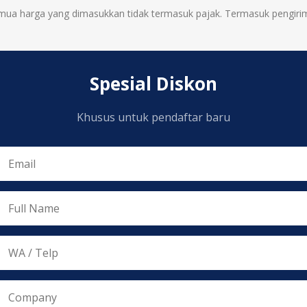
mua harga yang dimasukkan tidak termasuk pajak. Termasuk
pengiri
Spesial Diskon
Khusus untuk pendaftar baru