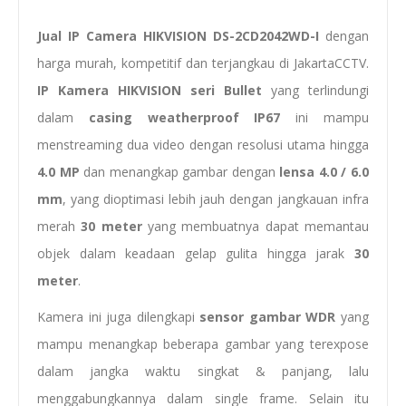
Jual IP Camera HIKVISION DS-2CD2042WD-I
dengan
harga murah, kompetitif dan terjangkau di JakartaCCTV.
IP
Kamera HIKVISION
seri
Bullet
yang terlindungi
dalam
casing weatherproof IP67
ini mampu
menstreaming dua video dengan resolusi utama hingga
4.0 MP
dan menangkap gambar dengan
lensa 4.0 / 6.0
mm
, yang dioptimasi lebih jauh dengan jangkauan infra
merah
30 meter
yang membuatnya dapat memantau
objek dalam keadaan gelap gulita hingga jarak
30
meter
.
Kamera ini juga dilengkapi
sensor gambar WDR
yang
mampu menangkap beberapa gambar yang terexpose
dalam jangka waktu singkat & panjang, lalu
menggabungkannya dalam single frame. Selain itu