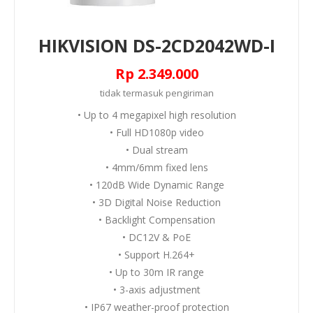
HIKVISION DS-2CD2042WD-I
Rp 2.349.000
tidak termasuk
pengiriman
• Up to 4 megapixel high resolution
• Full HD1080p video
• Dual stream
• 4mm/6mm fixed lens
• 120dB Wide Dynamic Range
• 3D Digital Noise Reduction
• Backlight Compensation
• DC12V & PoE
• Support H.264+
• Up to 30m IR range
• 3-axis adjustment
• IP67 weather-proof protection