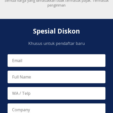
Semua harga yang dimasukkan tidak termasuk pajak. Termasuk
pengiriman
Spesial Diskon
Khusus untuk pendaftar baru