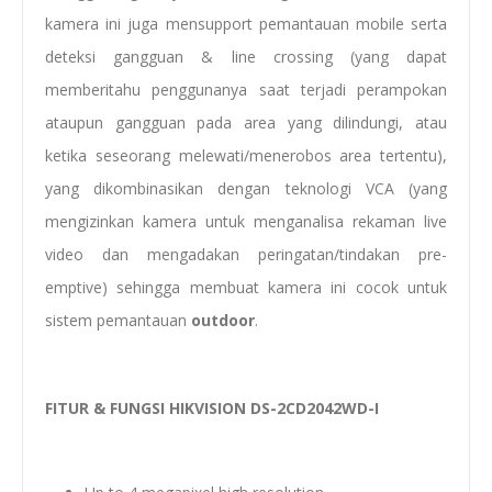
kamera ini juga mensupport pemantauan mobile serta
deteksi gangguan & line crossing (yang dapat
memberitahu penggunanya saat terjadi perampokan
ataupun gangguan pada area yang dilindungi, atau
ketika seseorang melewati/menerobos area tertentu),
yang dikombinasikan dengan teknologi VCA (yang
mengizinkan kamera untuk menganalisa rekaman live
video dan mengadakan peringatan/tindakan pre-
emptive) sehingga membuat kamera ini cocok untuk
sistem pemantauan
outdoor
.
FITUR & FUNGSI HIKVISION DS-2CD2042WD-I