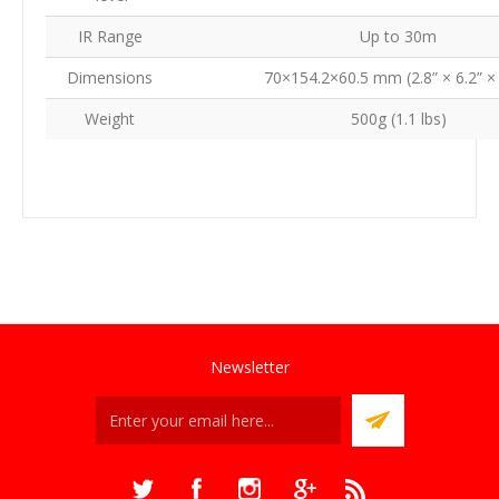
IR Range
Up to 30m
Dimensions
70×154.2×60.5 mm (2.8” × 6.2” × 
Weight
500g (1.1 lbs)
Newsletter