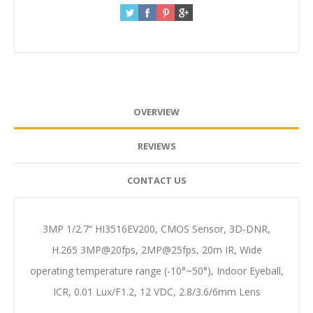
OVERVIEW
REVIEWS
CONTACT US
3MP 1/2.7“ HI3516EV200, CMOS Sensor, 3D-DNR,
H.265 3MP@20fps, 2MP@25fps, 20m IR, Wide
operating temperature range (-10°~50°), Indoor Eyeball,
ICR, 0.01 Lux/F1.2, 12 VDC, 2.8/3.6/6mm Lens