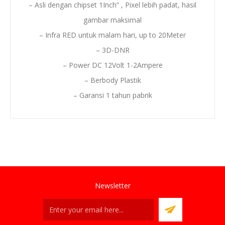
– Asli dengan chipset 1Inch” , Pixel lebih padat, hasil
gambar maksimal
– Infra RED untuk malam hari, up to 20Meter
– 3D-DNR
– Power DC 12Volt 1-2Ampere
– Berbody Plastik
– Garansi 1 tahun pabrik
Newsletter