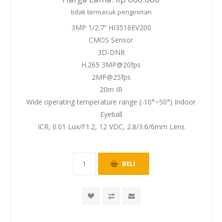
tidak termasuk
pengiriman
3MP 1/2.7“ HI3516EV200
CMOS Sensor
3D-DNR
H.265 3MP@20fps
2MP@25fps
20m IR
Wide operating temperature range (-10°~50°) Indoor
Eyeball
ICR, 0.01 Lux/F1.2, 12 VDC, 2.8/3.6/6mm Lens