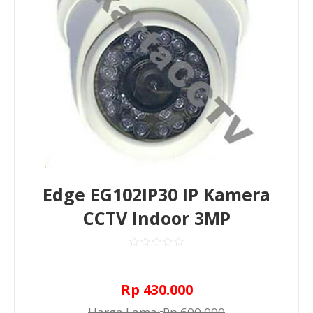
Edge EG102IP30 IP Kamera
CCTV Indoor 3MP
Rp 430.000
Harga Lama:
Rp 600.000