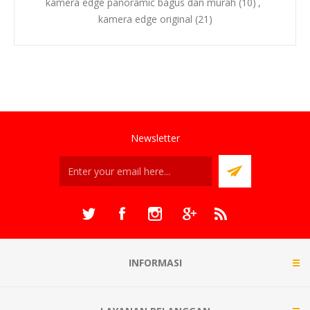
kamera edge panoramic bagus dan murah
(10)
,
kamera edge original
(21)
Newsletter
INFORMASI