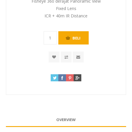
Fisheye 360 derajat Panoramic View
Fixed Lens
ICR + 40m IR Distance
OVERVIEW