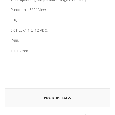
Panoramic 360° View,
ICR,
0.01 Lux/F1.2, 12 VDC,
IP66,
1.4/1.7mm
PRODUK TAGS