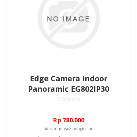
Edge Camera Indoor
Panoramic EG802IP30
Rp 780.000
tidak termasuk
pengiriman