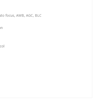
Auto focus, AWB, AGC, BLC
on
col