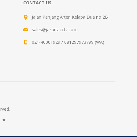
CONTACT US
Jalan Panjang Arteri Kelapa Dua no 2B
sales@jakartacctv.co.id
021-40001929 / 081297973799 (WA)
rved.
man