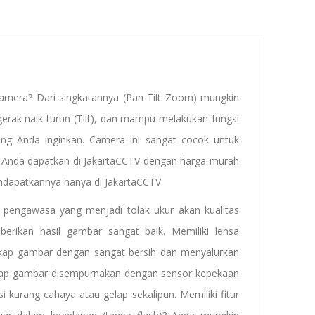
Camera? Dari singkatannya (Pan Tilt Zoom) mungkin
erak naik turun (Tilt), dan mampu melakukan fungsi
g Anda inginkan. Camera ini sangat cocok untuk
Anda dapatkan di JakartaCCTV dengan harga murah
ndapatkannya hanya di JakartaCCTV.
 pengawasa yang menjadi tolak ukur akan kualitas
kan hasil gambar sangat baik. Memiliki lensa
p gambar dengan sangat bersih dan menyalurkan
kap gambar disempurnakan dengan sensor kepekaan
rang cahaya atau gelap sekalipun. Memiliki fitur