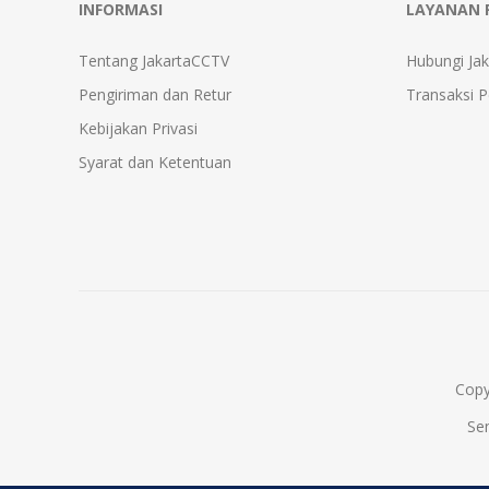
INFORMASI
LAYANAN 
Tentang JakartaCCTV
Hubungi Ja
Pengiriman dan Retur
Transaksi 
Kebijakan Privasi
Syarat dan Ketentuan
Copy
Se