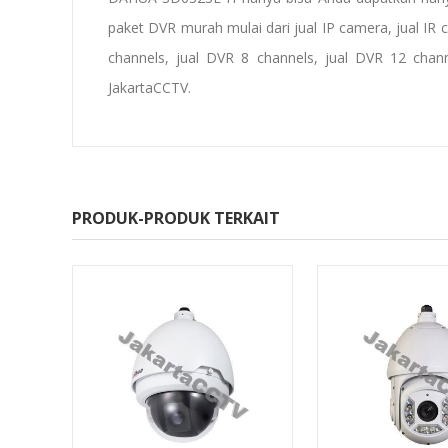
paket DVR murah
mulai dari
jual IP camera
,
jual IR
channels, jual DVR
8 channels
, jual DVR 12 chan
JakartaCCTV.
PRODUK-PRODUK TERKAIT