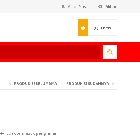
Akun Saya
Pilihan
(0)
items
PRODUK SEBELUMNYA
PRODUK SESUDAHNYA
00
tidak termasuk
pengiriman