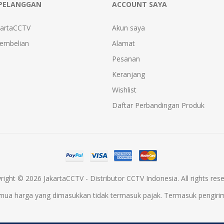
PELANGGAN
ACCOUNT SAYA
kartaCCTV
Akun saya
Pembelian
Alamat
Pesanan
Keranjang
Wishlist
Daftar Perbandingan Produk
right © 2026 JakartaCCTV - Distributor CCTV Indonesia. All rights rese
mua harga yang dimasukkan tidak termasuk pajak. Termasuk
pengiri