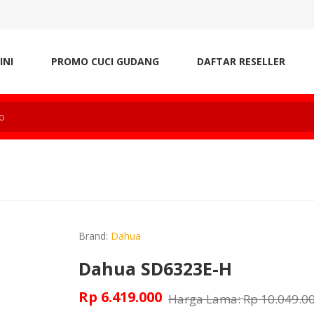
INI
PROMO CUCI GUDANG
DAFTAR RESELLER
Brand:
Dahua
Dahua SD6323E-H
Rp 6.419.000
Harga Lama:
Rp 10.049.0