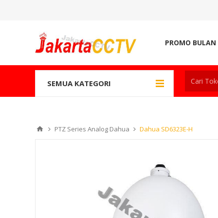
PROMO BULAN 
SEMUA KATEGORI
PTZ Series Analog Dahua
Dahua SD6323E-H