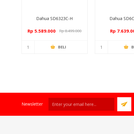
Dahua SD6323C-H
Dahua SD6C
Rp 5.589.000
Rp 7.639.0
Rp 8.499.000
10.449.0
BELI
B
Newsletter