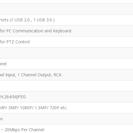
orts (1 USB 2.0 , 1 USB 3.0 )
 for PC Communication and Keyboard
 for PTZ Control
nnel
el Input, 1 Channel Output, RCA
/H.264/MJPEG
MP/ 3MP/ 1080P/ 1.3MP/ 720P etc.
ps
 ~ 20Mbps Per Channel