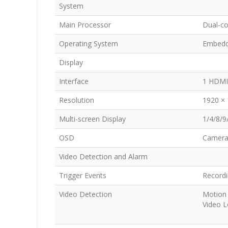
System
Main Processor
Dual-c
Operating System
Embed
Display
Interface
1 HDMI
Resolution
1920 × 
Multi-screen Display
1/4/8/9
OSD
Camera 
Video Detection and Alarm
Trigger Events
Recordi
Video Detection
Motion 
Video 