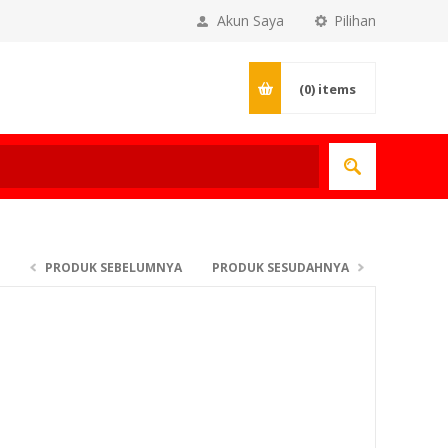
Akun Saya
Pilihan
(0)
items
PRODUK SEBELUMNYA
PRODUK SESUDAHNYA