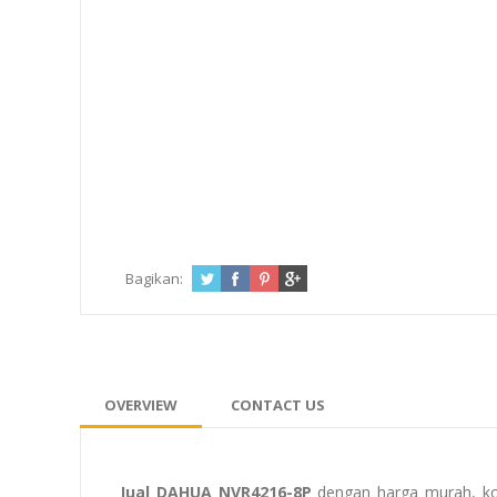
Bagikan:
OVERVIEW
CONTACT US
Jual DAHUA NVR4216-8P
dengan harga murah, ko