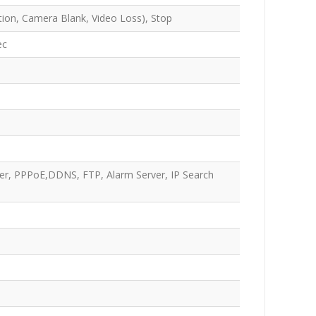
tion, Camera Blank, Video Loss), Stop
sec
er, PPPoE,DDNS, FTP, Alarm Server, IP Search