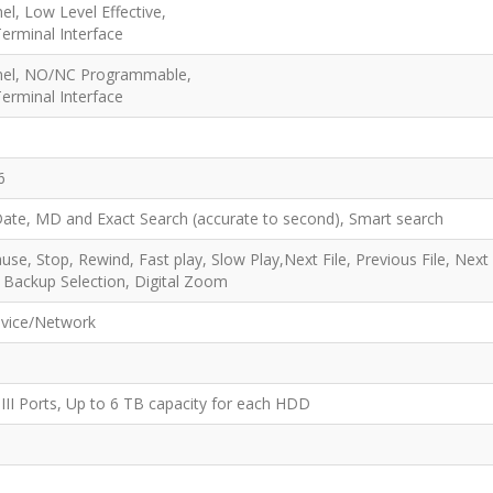
el, Low Level Effective,
erminal Interface
nel, NO/NC Programmable,
erminal Interface
6
ate, MD and Exact Search (accurate to second), Smart search
ause, Stop, Rewind, Fast play, Slow Play,Next File, Previous File, Ne
, Backup Selection, Digital Zoom
vice/Network
III Ports, Up to 6 TB capacity for each HDD