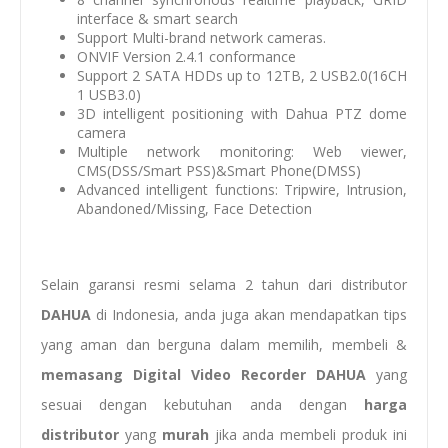
interface & smart search
Support Multi-brand network cameras.
ONVIF Version 2.4.1 conformance
Support 2 SATA HDDs up to 12TB, 2 USB2.0(16CH
1 USB3.0)
3D intelligent positioning with Dahua PTZ dome
camera
Multiple network monitoring: Web viewer,
CMS(DSS/Smart PSS)&Smart Phone(DMSS)
Advanced intelligent functions: Tripwire, Intrusion,
Abandoned/Missing, Face Detection
Selain garansi resmi selama 2 tahun dari distributor
DAHUA
di Indonesia, anda juga akan mendapatkan tips
yang aman dan berguna dalam memilih, membeli &
memasang
Digital Video Recorder DAHUA
yang
sesuai dengan kebutuhan anda dengan
harga
distributor
yang
murah
jika anda membeli produk ini