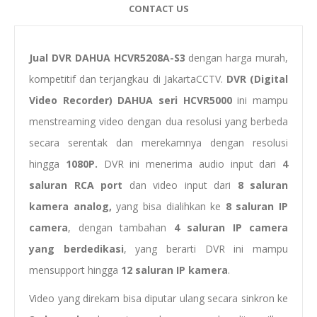
CONTACT US
Jual DVR DAHUA HCVR5208A-S3
dengan harga murah,
kompetitif dan terjangkau di JakartaCCTV.
DVR (Digital
Video Recorder) DAHUA seri HCVR5000
ini mampu
menstreaming video dengan dua resolusi yang berbeda
secara serentak dan merekamnya dengan resolusi
hingga
1080P.
DVR ini menerima audio input dari
4
saluran RCA port
dan video input dari
8 saluran
kamera analog,
yang bisa dialihkan ke
8 saluran IP
camera
, dengan tambahan
4 saluran IP camera
yang berdedikasi
, yang berarti DVR ini mampu
mensupport hingga
12 saluran IP kamera
.
Video yang direkam bisa diputar ulang secara sinkron ke