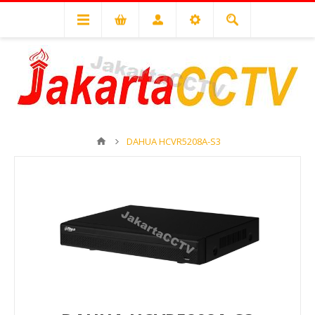
DAHUA HCVR5208A-S3