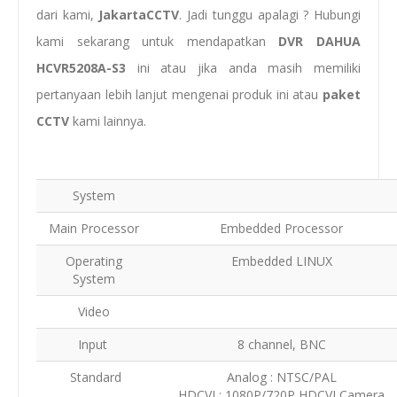
dari kami,
JakartaCCTV
. Jadi tunggu apalagi ? Hubungi
kami sekarang untuk mendapatkan
DVR DAHUA
HCVR5208A-S3
ini atau jika anda masih memiliki
pertanyaan lebih lanjut mengenai produk ini atau
paket
CCTV
kami lainnya.
System
Main Processor
Embedded Processor
Operating
Embedded LINUX
System
Video
Input
8 channel, BNC
Standard
Analog : NTSC/PAL
HDCVI : 1080P/720P HDCVI Camera