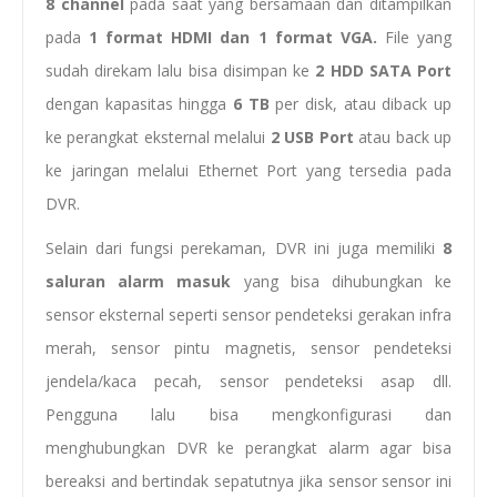
8 channel
pada saat yang bersamaan dan ditampilkan
pada
1 format HDMI dan 1 format VGA.
File yang
sudah direkam lalu bisa disimpan ke
2 HDD SATA Port
dengan kapasitas hingga
6 TB
per disk, atau diback up
ke perangkat eksternal melalui
2 USB Port
atau back up
ke jaringan melalui Ethernet Port yang tersedia pada
DVR.
Selain dari fungsi perekaman, DVR ini juga memiliki
8
saluran alarm masuk
yang bisa dihubungkan ke
sensor eksternal seperti sensor pendeteksi gerakan infra
merah, sensor pintu magnetis, sensor pendeteksi
jendela/kaca pecah, sensor pendeteksi asap dll.
Pengguna lalu bisa mengkonfigurasi dan
menghubungkan DVR ke perangkat alarm agar bisa
bereaksi and bertindak sepatutnya jika sensor sensor ini