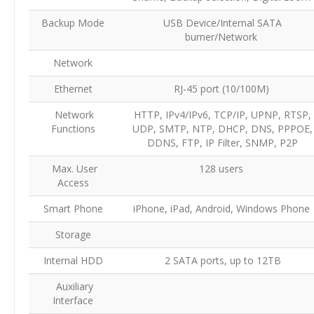
Backup Mode
USB Device/Internal SATA
burner/Network
Network
Ethernet
RJ-45 port (10/100M)
Network
HTTP, IPv4/IPv6, TCP/IP, UPNP, RTSP,
Functions
UDP, SMTP, NTP, DHCP, DNS, PPPOE,
DDNS, FTP, IP Filter, SNMP, P2P
Max. User
128 users
Access
Smart Phone
iPhone, iPad, Android, Windows Phone
Storage
Internal HDD
2 SATA ports, up to 12TB
Auxiliary
Interface