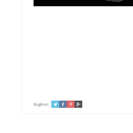
Bagikan: