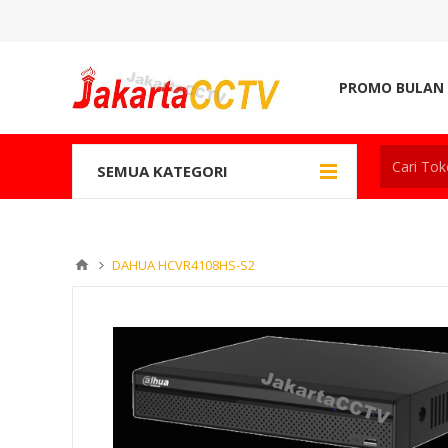
PROMO BULAN 
SEMUA KATEGORI
DAHUA HCVR4108HS-S2