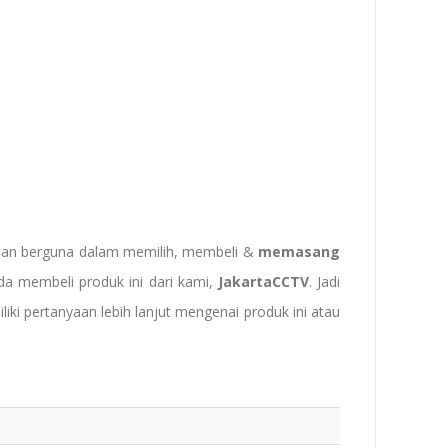
 dan berguna dalam memilih, membeli &
memasang
da membeli produk ini dari kami,
JakartaCCTV
. Jadi
liki pertanyaan lebih lanjut mengenai produk ini atau