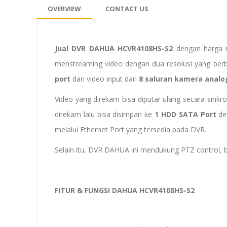
OVERVIEW
CONTACT US
Jual DVR DAHUA HCVR4108HS-S2
dengan harga m
menstreaming video dengan dua resolusi yang ber
port
dan video input dari
8 saluran kamera analo
Video yang direkam bisa diputar ulang secara sinkr
direkam lalu bisa disimpan ke
1 HDD SATA Port
de
melalui Ethernet Port yang tersedia pada DVR.
Selain itu, DVR DAHUA ini mendukung PTZ control,
FITUR & FUNGSI DAHUA HCVR4108HS-S2