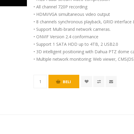
• All channel 720P recording
• HDMI/VGA simultaneous video output
• 8 channels synchronous playback, GRID interface
• Support Multi-brand network cameras.
• ONVIF Version 2.4 conformance
• Support 1 SATA HDD up to 4TB, 2 USB2.0
• 3D intelligent positioning with Dahua PTZ dome 
• Multiple network monitoring: Web viewer, CMS(