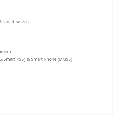
 & smart search
camera
DSS/Smart PSS) & Smart Phone (DMSS)