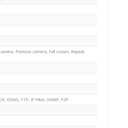
t camera, Previous camera, Full screen, Repeat,
E, DDNS, FTP, IP Filter, SNMP, P2P