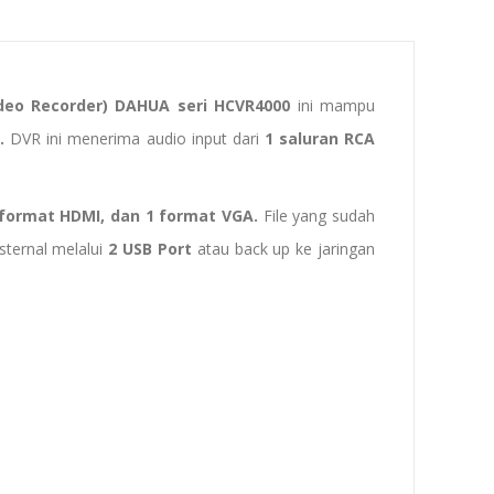
ideo Recorder) DAHUA seri HCVR4000
ini mampu
P.
DVR ini menerima audio input dari
1
saluran RCA
 format HDMI, dan 1 format VGA.
File yang sudah
sternal melalui
2 USB Port
atau back up ke jaringan