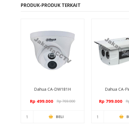
PRODUK-PRODUK TERKAIT
Dahua CA-DW181H
Dahua CA-
Rp 499.000
Rp 799.000
Rp 769.000
R
BELI
B