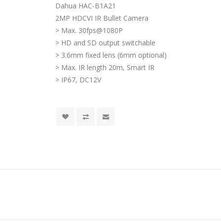
Dahua HAC-B1A21
2MP HDCVI IR Bullet Camera
> Max. 30fps@1080P
> HD and SD output switchable
> 3.6mm fixed lens (6mm optional)
> Max. IR length 20m, Smart IR
> IP67, DC12V