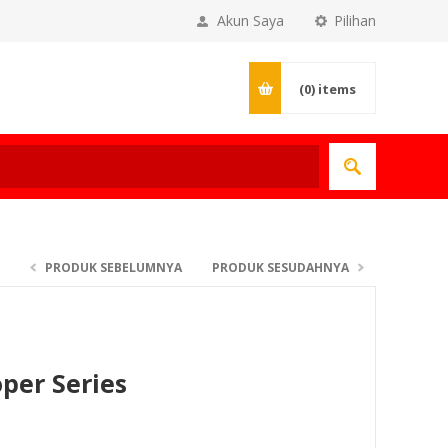
Akun Saya
Pilihan
(0)
items
PRODUK SEBELUMNYA
PRODUK SESUDAHNYA
per Series