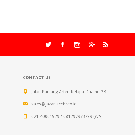
CONTACT US
Jalan Panjang Arteri Kelapa Dua no 2B
sales@jakartacctv.co.id
021-40001929 / 081297973799 (WA)