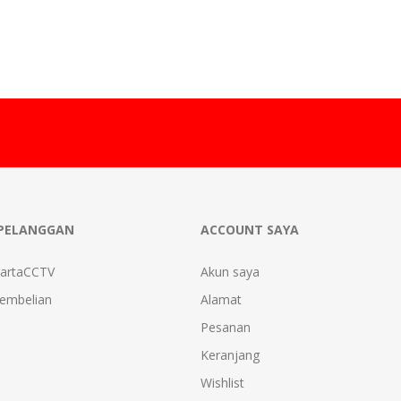
PELANGGAN
ACCOUNT SAYA
kartaCCTV
Akun saya
Pembelian
Alamat
Pesanan
Keranjang
Wishlist