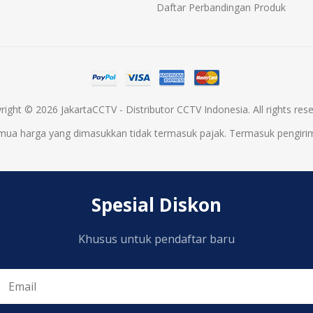
Daftar Perbandingan Produk
right © 2026 JakartaCCTV - Distributor CCTV Indonesia. All rights rese
mua harga yang dimasukkan tidak termasuk pajak. Termasuk
pengiri
Spesial Diskon
Khusus untuk pendaftar baru