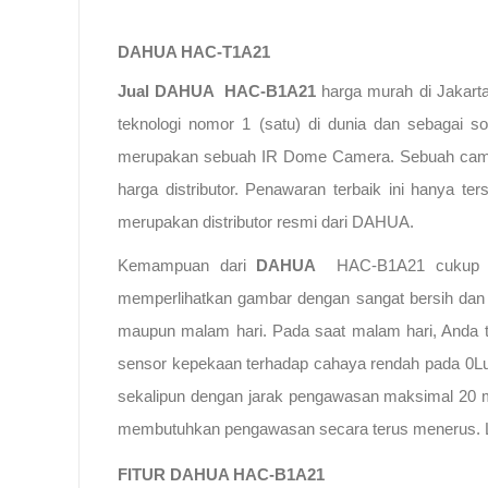
DAHUA HAC-T1A21
Jual DAHUA HAC-B1A21
harga murah di Jakart
teknologi nomor 1 (satu) di dunia dan sebagai 
merupakan sebuah IR Dome Camera. Sebuah camera
harga distributor. Penawaran terbaik ini hanya
merupakan distributor resmi dari DAHUA.
Kemampuan dari
DAHUA
HAC-B1A21 cukup 
memperlihatkan gambar dengan sangat bersih dan 
maupun malam hari. Pada saat malam hari, Anda
sensor kepekaan terhadap cahaya rendah pada 0Lu
sekalipun dengan jarak pengawasan maksimal 20 m
membutuhkan pengawasan secara terus menerus. 
FITUR DAHUA HAC-B1A21