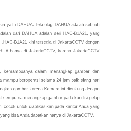
sia yaitu DAHUA. Teknologi DAHUA adalah sebuah
 Andalan dari DAHUA adalah seri HAC-B1A21, yang
 .HAC-B1A21 kini tersedia di JakartaCCTV dengan
 DAHUA hanya di JakartaCCTV, karena JakartaCCTV
m, kemampuanya dalam menangkap gambar dan
a mampu beroperasi selama 24 jam baik siang hari
ngkap gambar karena Kamera ini didukung dengan
gat sempurna menangkap gambar pada kondisi gelap
 cocok untuk diaplikasikan pada kantor Anda yang
ang bisa Anda dapatkan hanya di JakartaCCTV.