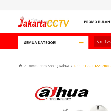
PROMO BULAN 
SEMUA KATEGORI
Dome Series Analog Dahua
Dahua HAC-B1A21 2mp C