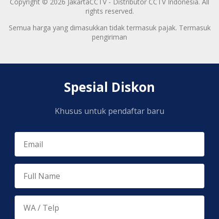
Copyright © 2026 JakartaCCTV - Distributor CCTV Indonesia. All
rights reserved.
Semua harga yang dimasukkan tidak termasuk pajak. Termasuk
pengiriman
Spesial Diskon
Khusus untuk pendaftar baru