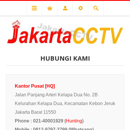
HUBUNGI KAMI
Kantor Pusat [HQ]
Jalan Panjang Arteri Kelapa Dua No. 2B
Kelurahan Kelapa Dua, Kecamatan Kebon Jeruk
Jakarta Barat 11550
Phone : 021-40001929 (
Hunting
)
Mobile : 0812-9797-3799 (Whatsapp)