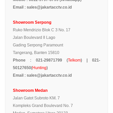
Email : sales@jakartacctv.co.id
Showroom Serpong
Ruko Mendrizio Blok C 3 No. 17
Jalan Boulevard Il Lago
Gading Serpong Paramount
Tangerang, Banten
15810
Phone : 021-29871799 (
Telkom
) | 021-
50127650(
Hunting
)
Email : sales@jakartacctv.co.id
Showroom Medan
Jalan Gatot Subroto KM. 7
Kompleks Grand Boulevard No. 7