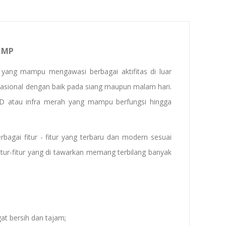
0 MP
yang mampu mengawasi berbagai aktifitas di luar
rasional dengan baik pada siang maupun malam hari.
LED atau infra merah yang mampu berfungsi hingga
gai fitur - fitur yang terbaru dan modern sesuai
tur-fitur yang di tawarkan memang terbilang banyak
t bersih dan tajam;