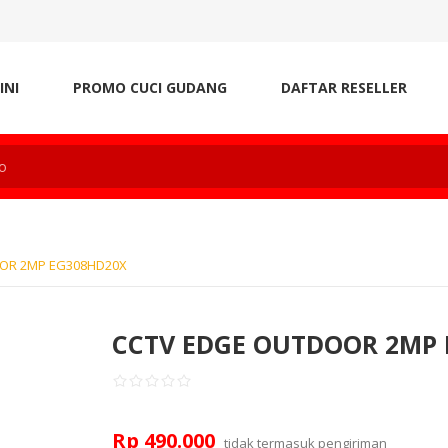
INI
PROMO CUCI GUDANG
DAFTAR RESELLER
OR 2MP EG308HD20X
CCTV EDGE OUTDOOR 2MP 
Rp 490.000
tidak termasuk
pengiriman