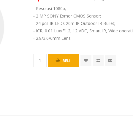
- Resolusi 1080p;
- 2 MP SONY Exmor CMOS Sensor;
- 24 pcs IR LEDs 20m IR Outdoor IR Bullet;
- ICR, 0.01 Lux/F1.2, 12 VDC, Smart IR, Wide operat
- 2.8/3.6/6mm Lens;