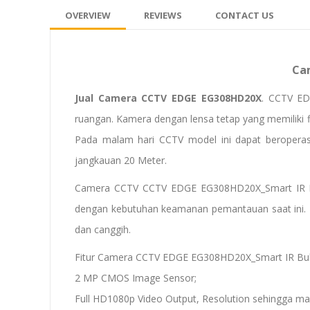
OVERVIEW
REVIEWS
CONTACT US
Cam
Jual Camera CCTV EDGE EG308HD20X
. CCTV ED
ruangan. Kamera dengan lensa tetap yang memiliki 
Pada malam hari CCTV model ini dapat beroperasi
jangkauan 20 Meter.
Camera CCTV CCTV EDGE EG308HD20X_Smart IR Bulle
dengan kebutuhan keamanan pemantauan saat ini. Ta
dan canggih.
Fitur Camera CCTV EDGE EG308HD20X_Smart IR Bulle
2 MP CMOS Image Sensor;
Full HD1080p Video Output, Resolution sehingga 