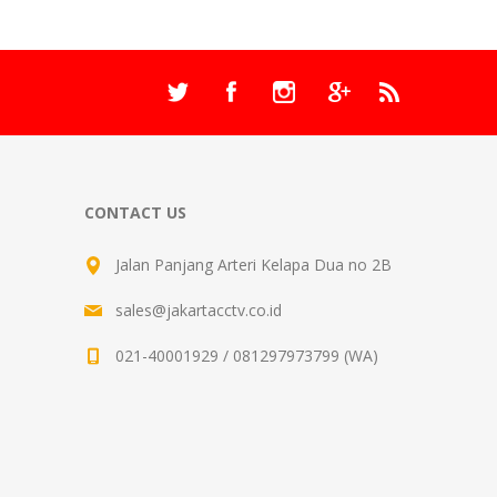
CONTACT US
Jalan Panjang Arteri Kelapa Dua no 2B
sales@jakartacctv.co.id
021-40001929 / 081297973799 (WA)