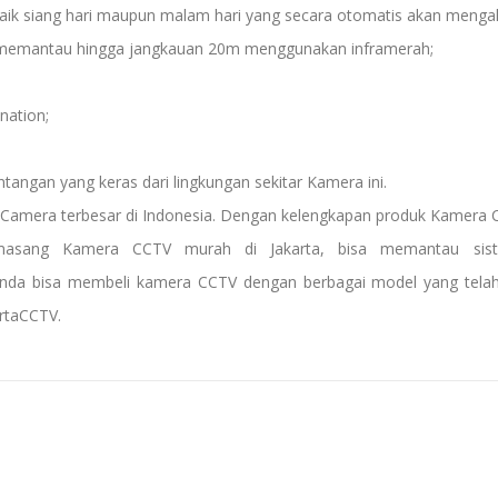
ik siang hari maupun malam hari yang secara otomatis akan mengak
 memantau hingga jangkauan 20m menggunakan inframerah;
nation;
ngan yang keras dari lingkungan sekitar Kamera ini.
 Camera terbesar di Indonesia. Dengan kelengkapan produk Kamera C
emasang Kamera CCTV murah di Jakarta, bisa memantau sis
u anda bisa membeli kamera CCTV dengan berbagai model yang telah
rtaCCTV.