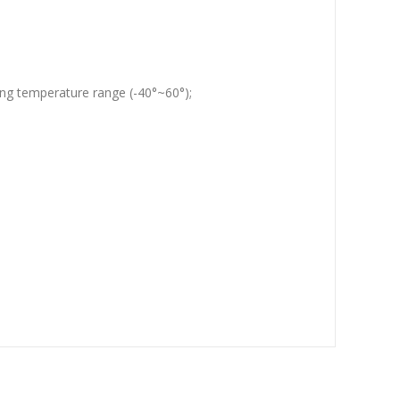
ing temperature range (-40°~60°);