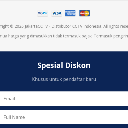
right © 2026 JakartaCCTV - Distributor CCTV Indonesia. All rights rese
mua harga yang dimasukkan tidak termasuk pajak. Termasuk
pengiri
Spesial Diskon
Khusus untuk pendaftar baru