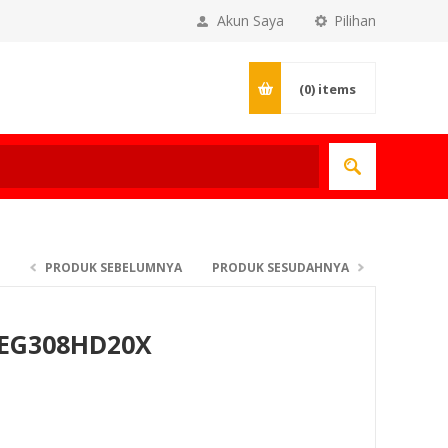
Akun Saya
Pilihan
(0)
items
PRODUK SEBELUMNYA
PRODUK SESUDAHNYA
EG308HD20X