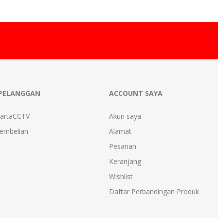
PELANGGAN
ACCOUNT SAYA
kartaCCTV
Akun saya
Pembelian
Alamat
Pesanan
Keranjang
Wishlist
Daftar Perbandingan Produk