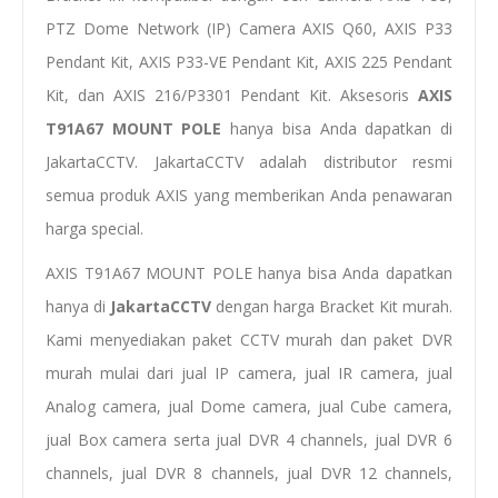
PTZ Dome Network (IP) Camera AXIS Q60, AXIS P33
Pendant Kit, AXIS P33-VE Pendant Kit, AXIS 225 Pendant
Kit, dan AXIS 216/P3301 Pendant Kit. Aksesoris
AXIS
T91A67 MOUNT POLE
hanya bisa Anda dapatkan di
JakartaCCTV. JakartaCCTV adalah distributor resmi
semua produk AXIS yang memberikan Anda penawaran
harga special.
AXIS T91A67 MOUNT POLE hanya bisa Anda dapatkan
hanya di
JakartaCCTV
dengan
harga Bracket Kit murah
.
Kami menyediakan
paket CCTV murah
dan
paket DVR
murah
mulai dari
jual IP camera
,
jual IR camera
,
jual
Analog camera
,
jual Dome camera
,
jual Cube camera
,
jual Box camera
serta
jual
DVR
4 channels
, jual DVR 6
channels, jual DVR
8 channels
, jual DVR 12 channels,