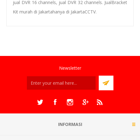
jual DVR 16 channels,
jual
D
VR 32 channels
.
Jual
Bracket
Kit
murah di Jakarta
hanya di JakartaCCTV.
Newsletter
INFORMASI