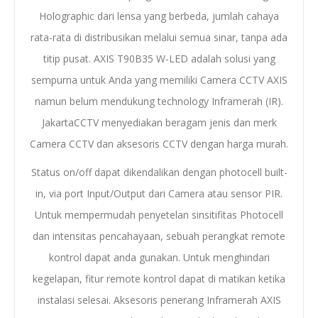
Holographic dari lensa yang berbeda, jumlah cahaya
rata-rata di distribusikan melalui semua sinar, tanpa ada
titip pusat. AXIS T90B35 W-LED adalah solusi yang
sempurna untuk Anda yang memiliki Camera CCTV AXIS
namun belum mendukung technology Inframerah (IR).
JakartaCCTV menyediakan beragam jenis dan merk
Camera CCTV dan aksesoris CCTV dengan harga murah.
Status on/off dapat dikendalikan dengan photocell built-
in, via port Input/Output dari Camera atau sensor PIR.
Untuk mempermudah penyetelan sinsitifitas Photocell
dan intensitas pencahayaan, sebuah perangkat remote
kontrol dapat anda gunakan. Untuk menghindari
kegelapan, fitur remote kontrol dapat di matikan ketika
instalasi selesai. Aksesoris penerang Inframerah AXIS