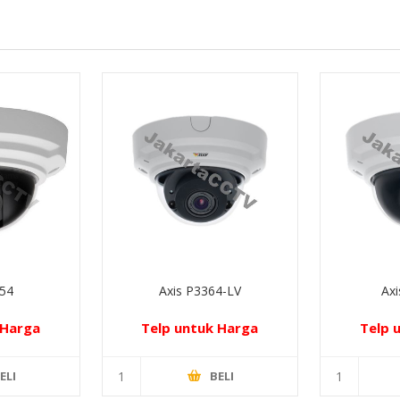
354
Axis P3364-LV
Axi
 Harga
Telp untuk Harga
Telp 
ELI
BELI