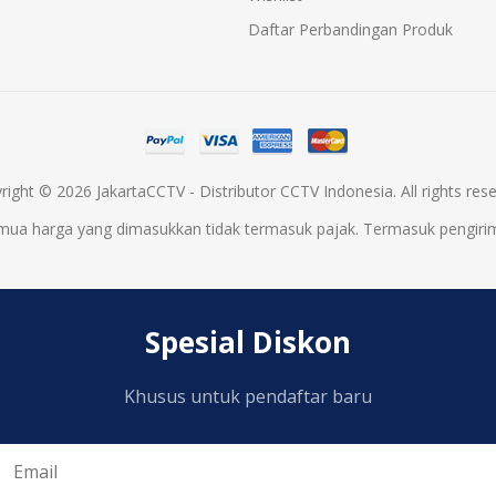
Daftar Perbandingan Produk
right © 2026 JakartaCCTV - Distributor CCTV Indonesia. All rights rese
mua harga yang dimasukkan tidak termasuk pajak. Termasuk
pengiri
Spesial Diskon
Khusus untuk pendaftar baru