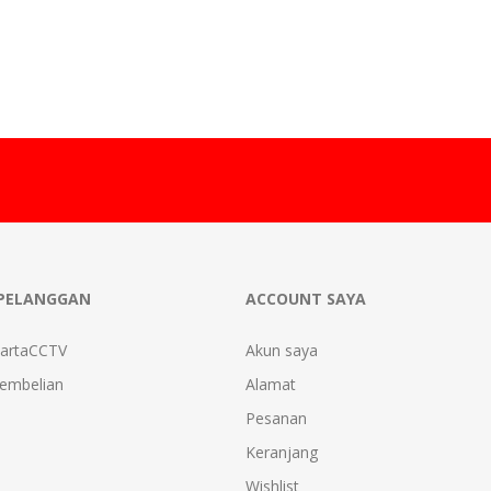
PELANGGAN
ACCOUNT SAYA
kartaCCTV
Akun saya
Pembelian
Alamat
Pesanan
Keranjang
Wishlist