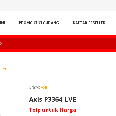
INI
PROMO CUCI GUDANG
DAFTAR RESELLER
4-LVE
Brand:
Axis
Axis P3364-LVE
Telp untuk Harga