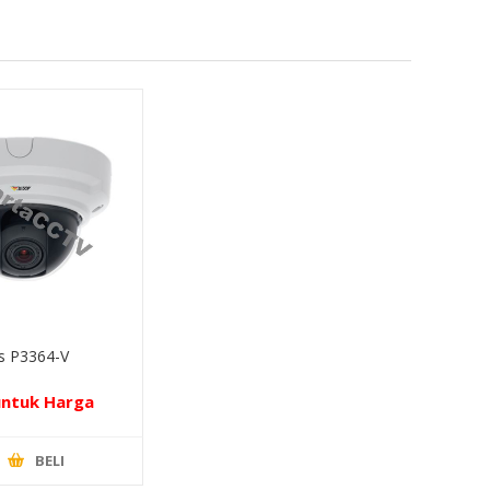
s P3364-V
untuk Harga
BELI