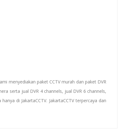
Kami menyediakan paket CCTV murah dan paket DVR
mera
serta
jual DVR 4 channels
, jual DVR 6 channels,
a
hanya di JakartaCCTV. JakartaCCTV terpercaya dan