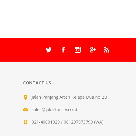
CONTACT US
Jalan Panjang Arteri Kelapa Dua no 2B
sales@jakartacctv.co.id
021-40001929 / 081297973799 (WA)