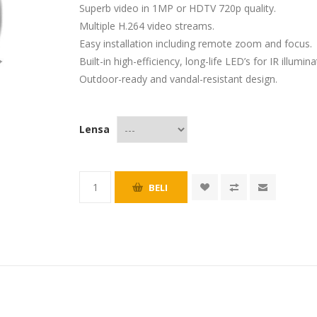
Superb video in 1MP or HDTV 720p quality.
Multiple H.264 video streams.
Easy installation including remote zoom and focus.
Built-in high-efficiency, long-life LED’s for IR illumina
Outdoor-ready and vandal-resistant design.
Lensa