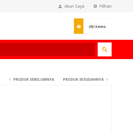
Akun Saya
Pilihan
(0)
items
PRODUK SEBELUMNYA
PRODUK SESUDAHNYA