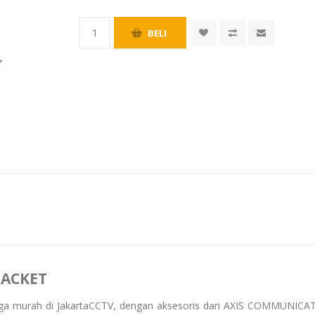
RACKET
ga murah di JakartaCCTV, dengan aksesoris dari AXIS COMMUNICAT