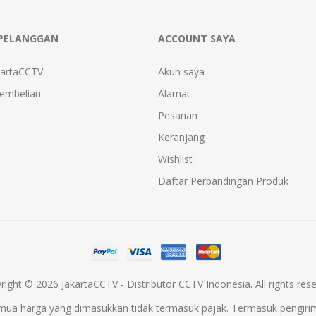
PELANGGAN
ACCOUNT SAYA
kartaCCTV
Akun saya
Pembelian
Alamat
Pesanan
Keranjang
Wishlist
Daftar Perbandingan Produk
right © 2026 JakartaCCTV - Distributor CCTV Indonesia. All rights rese
mua harga yang dimasukkan tidak termasuk pajak. Termasuk
pengiri