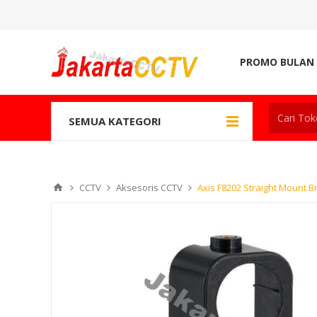
PROMO BULAN 
SEMUA KATEGORI
CCTV
Aksesoris CCTV
Axis F8202 Straight Mount B