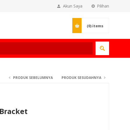
Akun Saya
Pilihan
(0)
items
PRODUK SEBELUMNYA
PRODUK SESUDAHNYA
 Bracket