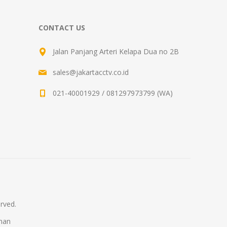
CONTACT US
Jalan Panjang Arteri Kelapa Dua no 2B
sales@jakartacctv.co.id
021-40001929 / 081297973799 (WA)
rved.
man