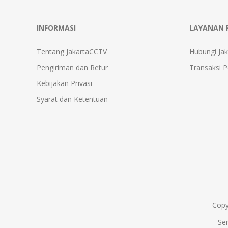
INFORMASI
LAYANAN 
Tentang JakartaCCTV
Hubungi Ja
Pengiriman dan Retur
Transaksi 
Kebijakan Privasi
Syarat dan Ketentuan
Copy
Se