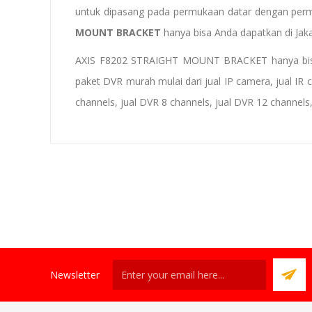
untuk dipasang pada permukaan datar dengan permuk
MOUNT BRACKET
hanya bisa Anda dapatkan di Jak
AXIS F8202 STRAIGHT MOUNT BRACKET hanya bis
paket DVR murah
mulai dari
jual IP camera
,
jual IR
channels, jual DVR
8 channels
, jual DVR 12 channels
Newsletter