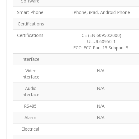
Software
Smart Phone
iPhone, iPad, Android Phone
Certifications
Certifications
CE (EN 60950:2000)
UL:UL60950-1
FCC: FCC Part 15 Subpart B
Interface
Video
N/A
Interface
Audio
N/A
Interface
RS485
N/A
Alarm
N/A
Electrical