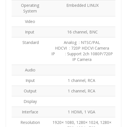
Operating
Embedded LINUX
System
Video
Input
16 channel, BNC
Standard
Analog : NTSC/PAL
HDCVI : 720P HDCVI Camera
IP : Support 2ch 1080P/720P
IP Camera
Audio
Input
1 channel, RCA
Output
1 channel, RCA
Display
Interface
1 HDMI, 1 VGA
Resolution
1920× 1080, 1280× 1024, 1280×