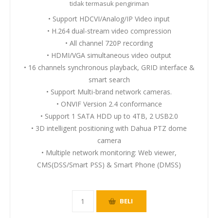
tidak termasuk
pengiriman
• Support HDCVI/Analog/IP Video input
• H.264 dual-stream video compression
• All channel 720P recording
• HDMI/VGA simultaneous video output
• 16 channels synchronous playback, GRID interface &
smart search
• Support Multi-brand network cameras.
• ONVIF Version 2.4 conformance
• Support 1 SATA HDD up to 4TB, 2 USB2.0
• 3D intelligent positioning with Dahua PTZ dome
camera
• Multiple network monitoring: Web viewer,
CMS(DSS/Smart PSS) & Smart Phone (DMSS)