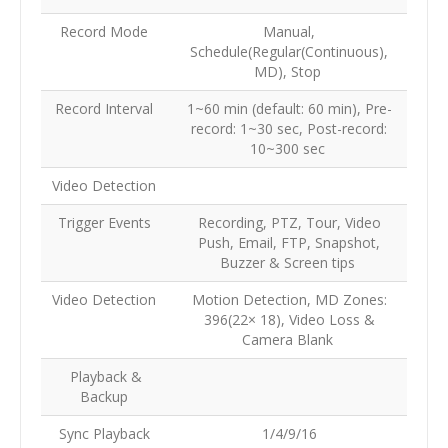
Record Mode
Manual,
Schedule(Regular(Continuous),
MD), Stop
Record Interval
1~60 min (default: 60 min), Pre-
record: 1~30 sec, Post-record:
10~300 sec
Video Detection
Trigger Events
Recording, PTZ, Tour, Video
Push, Email, FTP, Snapshot,
Buzzer & Screen tips
Video Detection
Motion Detection, MD Zones:
396(22× 18), Video Loss &
Camera Blank
Playback &
Backup
Sync Playback
1/4/9/16