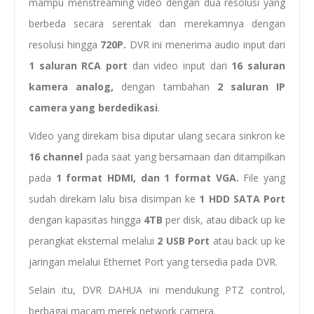
mampu menstreaming video dengan dua resolusi yang
berbeda secara serentak dan merekamnya dengan
resolusi hingga
720P.
DVR ini menerima audio input dari
1
saluran RCA port
dan video input dari
16 saluran
kamera analog,
dengan tambahan
2 saluran IP
camera
yang berdedikasi
.
Video yang direkam bisa diputar ulang secara sinkron ke
16 channel
pada saat yang bersamaan dan ditampilkan
pada
1 format HDMI, dan 1 format VGA.
File yang
sudah direkam lalu bisa disimpan ke
1 HDD SATA Port
dengan kapasitas hingga
4TB
per disk, atau diback up ke
perangkat eksternal melalui
2 USB Port
atau back up ke
jaringan melalui Ethernet Port yang tersedia pada DVR.
Selain itu, DVR DAHUA ini mendukung PTZ control,
berbagai macam merek network camera.