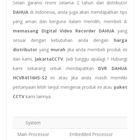
Selain garansi resmi selama 2 tahun dari distributor
DAHUA
di Indonesia, anda juga akan mendapatkan tips
yang aman dan berguna dalam memilih, membeli &
memasang
Digital Video Recorder DAHUA
yang
sesuai dengan kebutuhan anda dengan
harga
distributor
yang
murah
jika anda membeli produk ini
dari kami,
JakartaCCTV
. Jadi tunggu apalagi ? Hubungi
kami sekarang untuk mendapatkan
DVR DAHUA
HCVR4116HS-S2
ini atau jika anda masih memiliki
pertanyaan lebih lanjut mengenai produk ini atau
paket
CCTV
kami lainnya.
System
Main Processor
Embedded Processor