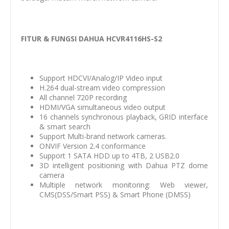
FITUR & FUNGSI DAHUA HCVR4116HS-S2
Support HDCVI/Analog/IP Video input
H.264 dual-stream video compression
All channel 720P recording
HDMI/VGA simultaneous video output
16 channels synchronous playback, GRID interface
& smart search
Support Multi-brand network cameras.
ONVIF Version 2.4 conformance
Support 1 SATA HDD up to 4TB, 2 USB2.0
3D intelligent positioning with Dahua PTZ dome
camera
Multiple network monitoring: Web viewer,
CMS(DSS/Smart PSS) & Smart Phone (DMSS)