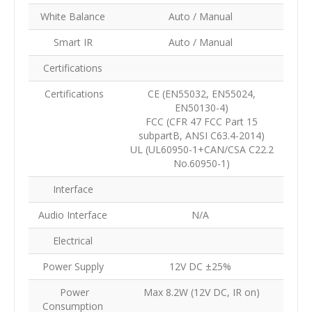
White Balance
Auto / Manual
Smart IR
Auto / Manual
Certifications
Certifications
CE (EN55032, EN55024,
EN50130-4)
FCC (CFR 47 FCC Part 15
subpartB, ANSI C63.4-2014)
UL (UL60950-1+CAN/CSA C22.2
No.60950-1)
Interface
Audio Interface
N/A
Electrical
Power Supply
12V DC ±25%
Power
Max 8.2W (12V DC, IR on)
Consumption