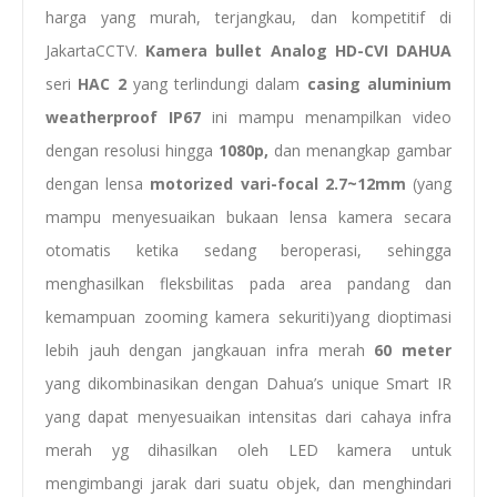
harga yang murah, terjangkau, dan kompetitif di
JakartaCCTV.
Kamera
bullet
Analog HD-CVI DAHUA
seri
HAC 2
yang terlindungi dalam
casing
aluminium
weatherproof
IP67
ini mampu menampilkan video
dengan resolusi hingga
1080p,
dan menangkap gambar
dengan lensa
motorized
vari-focal 2.7~12mm
(yang
mampu menyesuaikan bukaan lensa kamera secara
otomatis ketika sedang beroperasi, sehingga
menghasilkan fleksbilitas pada area pandang dan
kemampuan zooming kamera sekuriti)yang dioptimasi
lebih jauh dengan jangkauan infra merah
60 meter
yang dikombinasikan dengan Dahua’s unique Smart IR
yang dapat menyesuaikan intensitas dari cahaya infra
merah yg dihasilkan oleh LED kamera untuk
mengimbangi jarak dari suatu objek, dan menghindari