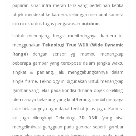
paparan sinar infra merah LED yang berlebihan ketika
objek mendekat ke kamera, sehingga membuat kamera
ini cocok untuk tugas pengawasan
outdoor
.
Untuk menunjang fungsi monitoringnya, kamera ini
menggunakan
Teknologi True WDR (Wide Dynamic
Range)
dengan sensor yg mampu menangkap
beberapa gambar yang terexpose dalam jangka waktu
singkat & panjang, lalu menggabungkannya dalam
single frame. Teknology ini digunakan untuk menangkap
gambar yang jelas pada kondisi dimana objek dikelilingi
oleh cahaya belakang yang kuat/terang, sambil menjaga
latar belakangnya agar dapat terlihat jelas juga.. Kamera
ini juga dilengkapi Teknologi
3D DNR
(yang bisa
mengeliminasi gangguan pada gambar seperti gambar
yang blur pada saat objek bergerak atau pada saat