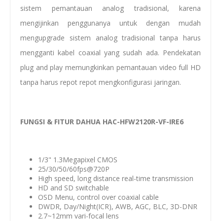
sistem pemantauan analog tradisional, karena
mengijinkan penggunanya untuk dengan mudah
mengupgrade sistem analog tradisional tanpa harus
mengganti kabel coaxial yang sudah ada. Pendekatan
plug and play memungkinkan pemantauan video full HD
tanpa harus repot repot mengkonfigurasi jaringan.
FUNGSI & FITUR DAHUA HAC-HFW2120R-VF-IRE6
1/3" 1.3Megapixel CMOS
25/30/50/60fps@720P
High speed, long distance real-time transmission
HD and SD switchable
OSD Menu, control over coaxial cable
DWDR, Day/Night(ICR), AWB, AGC, BLC, 3D-DNR
2.7~12mm vari-focal lens