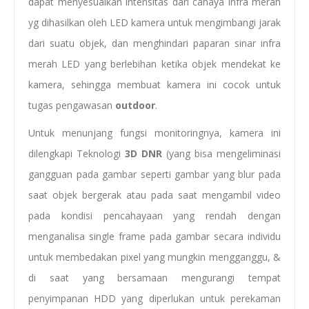
dapat menyesuaikan intensitas dari cahaya infra merah
yg dihasilkan oleh LED kamera untuk mengimbangi jarak
dari suatu objek, dan menghindari paparan sinar infra
merah LED yang berlebihan ketika objek mendekat ke
kamera, sehingga membuat kamera ini cocok untuk
tugas pengawasan
outdoor
.
Untuk menunjang fungsi monitoringnya, kamera ini
dilengkapi Teknologi
3D DNR
(yang bisa mengeliminasi
gangguan pada gambar seperti gambar yang blur pada
saat objek bergerak atau pada saat mengambil video
pada kondisi pencahayaan yang rendah dengan
menganalisa single frame pada gambar secara individu
untuk membedakan pixel yang mungkin mengganggu, &
di saat yang bersamaan mengurangi tempat
penyimpanan HDD yang diperlukan untuk perekaman