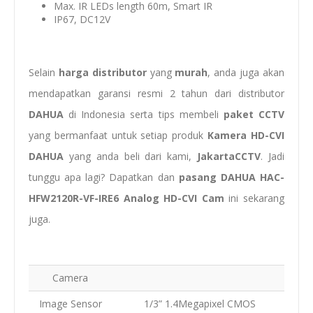
Max. IR LEDs length 60m, Smart IR
IP67, DC12V
Selain
harga distributor
yang
murah
, anda juga akan
mendapatkan garansi resmi 2 tahun dari distributor
DAHUA
di Indonesia serta tips membeli
paket
CCTV
yang bermanfaat untuk setiap produk
Kamera HD-CVI
DAHUA
yang anda beli dari kami,
JakartaCCTV
. Jadi
tunggu apa lagi? Dapatkan dan
pasang
DAHUA HAC-
HFW2120R-VF-IRE6 Analog HD-CVI Cam
ini sekarang
juga.
Camera
Image Sensor
1/3” 1.4Megapixel CMOS