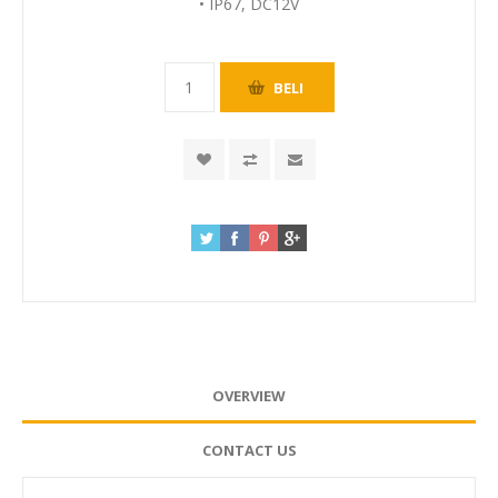
• IP67, DC12V
OVERVIEW
CONTACT US