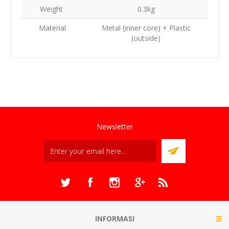
Weight
0.3kg
Material
Metal (inner core) + Plastic
(outside)
Newsletter
INFORMASI