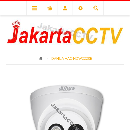
DAHUA HAC-HDW2220E